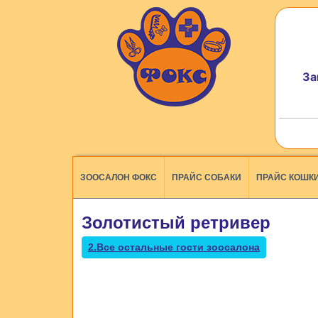
За
ЗООСАЛОН ФОКС
ПРАЙС СОБАКИ
ПРАЙС КОШК
Золотистый ретривер
2.Все остальные гости зоосалона