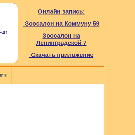
Онлайн запись:
Зоосалон на Коммуну 59
-41
Зоосалон на
Ленинградской 7
Скачать приложение
МИНГ