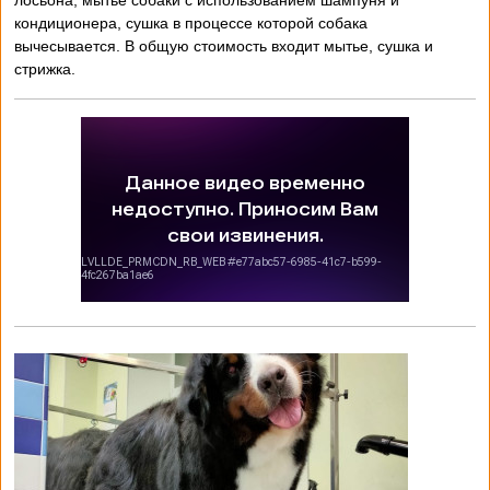
лосьона, мытьё собаки с использованием шампуня и
кондиционера, сушка в процессе которой собака
вычесывается. В общую стоимость входит мытье, сушка и
стрижка.