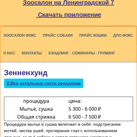
Зоосалон на Ленинградской 7
Скачать приложение
ЗООСАЛОН ФОКС
ПРАЙС СОБАКИ
ПРАЙС КОШКИ
ДПО ФОКС
О НАС
КОНТАКТЫ
ХЭНДЛИНГ - СЕМИНАРЫ - ГРУМИНГ
Зенненхунд
2.Все остальные гости зоосалона
процедура
цена:
Мытьё, сушка
5 300 - 6 000 ₽
Общая стрижка
6 500 - 7 500 ₽
Процедура мытье и сушка включает в себя: подстригание
когтей, чистка ушей, протирание глаз с использованием