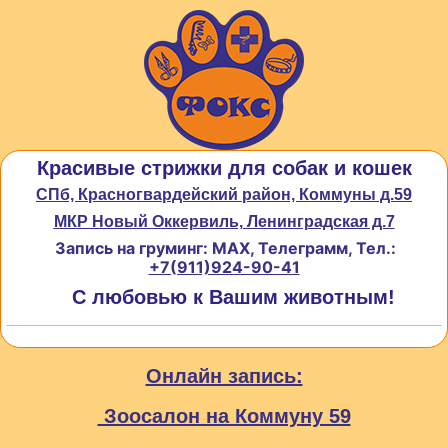
Красивые стрижки для собак и кошек
СПб, Красногвардейский район, Коммуны д.59
МКР Новый Оккервиль, Ленинградская д.7
Запись на груминг: MAX, Телеграмм, Тел.:
+7(911)924-90-41
С любовью к Вашим животным!
Онлайн запись:
Зоосалон на Коммуну 59