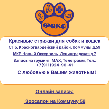
Красивые стрижки для собак и кошек
СПб, Красногвардейский район, Коммуны д.59
МКР Новый Оккервиль, Ленинградская д.7
Запись на груминг: MAX, Телеграмм, Тел.:
+7(911)924-90-41
С любовью к Вашим животным!
Онлайн запись:
Зоосалон на Коммуну 59