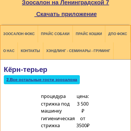
Зоосалон на Ленинградской 7
Скачать приложение
ЗООСАЛОН ФОКС
ПРАЙС СОБАКИ
ПРАЙС КОШКИ
ДПО ФОКС
О НАС
КОНТАКТЫ
ХЭНДЛИНГ - СЕМИНАРЫ - ГРУМИНГ
Кёрн-терьер
2.Все остальные гости зоосалона
процедура
цена:
стрижка под
3 500
машинку
₽
гигиеническая
от
стрижка
3500₽