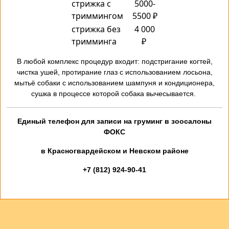
стрижка с
5000-
триммингом
5500 ₽
стрижка без
4 000
тримминга
₽
В любой комплекс процедур входит: подстригание когтей,
чистка ушей, протирание глаз с использованием лосьона,
мытьё собаки с использованием шампуня и кондиционера,
сушка в процессе которой собака вычесывается.
Единый телефон для записи на груминг в зоосалоны
ФОКС
в Красногвардейском и Невском районе
+7 (812) 924-90-41